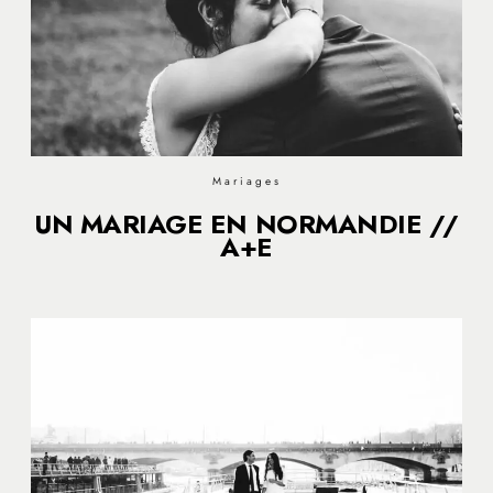
Mariages
UN MARIAGE EN NORMANDIE //
A+E