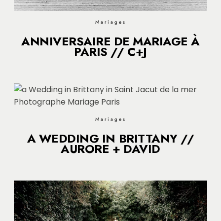
Mariages
ANNIVERSAIRE DE MARIAGE À
PARIS // C+J
Mariages
A WEDDING IN BRITTANY //
AURORE + DAVID