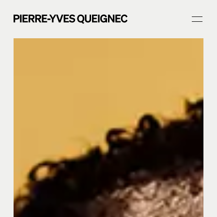
PHOTOGRAPHE DE MARIAGE VAL-DE-MARNE
ACCUEIL
PORTFOLIO
Journal
Prestations
À propos
CONTACT