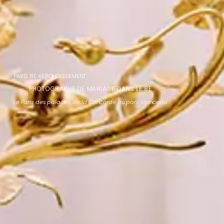
PARIS 8E ARRONDISSEMENT
PHOTOGRAPHE DE MARIAGE DANS LE 8E
Le Paris des palaces, de la Concorde au parc Monceau