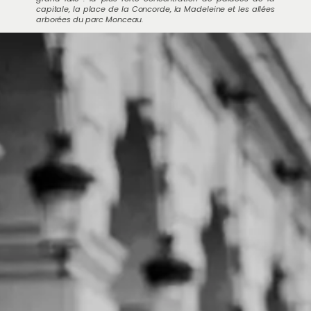
capitale, la place de la Concorde, la Madeleine et les allées
arborées du parc Monceau.