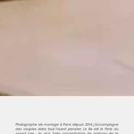
Photographe de mariage à Paris depuis 2014, j’accompagne
des couples dans tout l’ouest parisien. Le 8e est le Paris du
grand luxe : la plus forte concentration de palaces de la