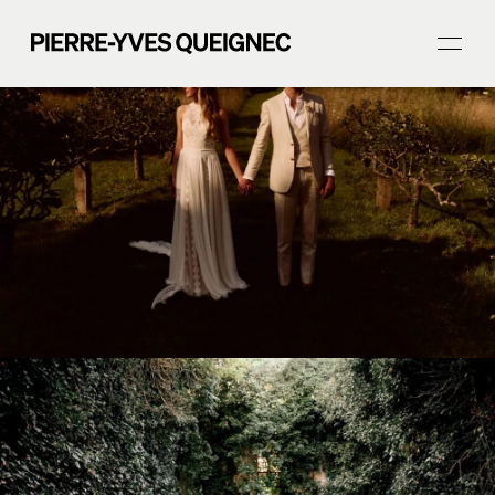
ACCUEIL
PORTFOLIO
Journal
Prestations
À propos
CONTACT