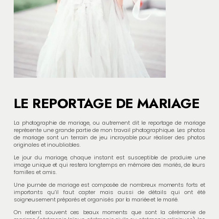
LE REPORTAGE DE MARIAGE
La photographie de mariage, ou autrement dit le reportage de mariage
représente une grande partie de mon travail photographique. Les photos
de mariage sont un terrain de jeu incroyable pour réaliser des photos
originales et inoubliables.
Le jour du mariage, chaque instant est susceptible de produire une
image unique et qui restera longtemps en mémoire des mariés, de leurs
familles et amis.
Une journée de mariage est composée de nombreux moments forts et
importants qu’il faut capter mais aussi de détails qui ont été
soigneusement préparés et organisés par la mariée et le marié.
On retient souvent ces beaux moments que sont la cérémonie de